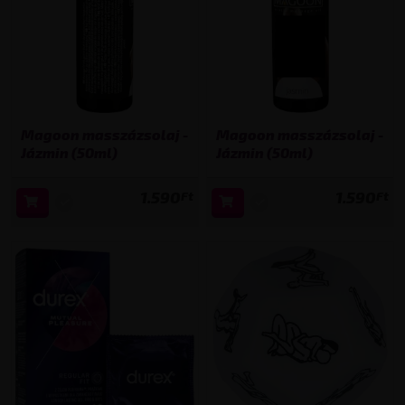
Magoon masszázsolaj -
Magoon masszázsolaj -
Jázmin (50ml)
Jázmin (50ml)
1.590
1.590
Ft
Ft