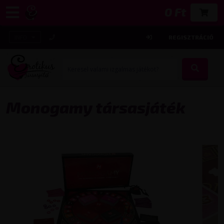
0 Ft
INFO
REGISZTRÁCIÓ
Monogamy társasjáték